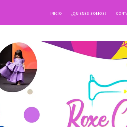
INICIO
¿QUIENES SOMOS?
CONT