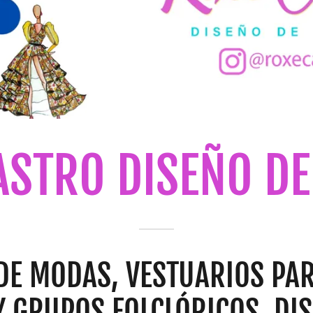
ASTRO DISEÑO D
DE MODAS, VESTUARIOS PA
Y GRUPOS FOLCLÓRICOS, DI