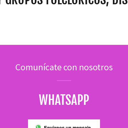
Comunícate con nosotros
WHATSAPP
Envíanos un mensaje