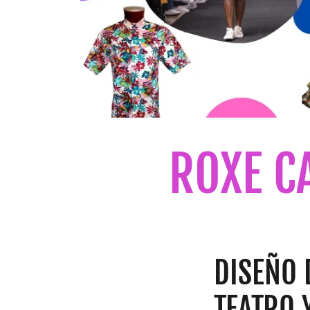
ROXE C
DISEÑO 
TEATRO 